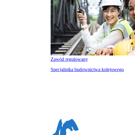
Zawód regulowany
Specjalistka budownictwa kolejowego