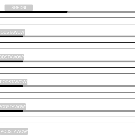
yka
ŚREDNI
PODSTAWOWY
PODSTAWOWY
PODSTAWOWY
PODSTAWOWY
PODSTAWOWY