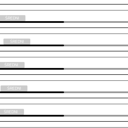
ŚREDNI
ski
ŚREDNI
ŚREDNI
a
ŚREDNI
ŚREDNI