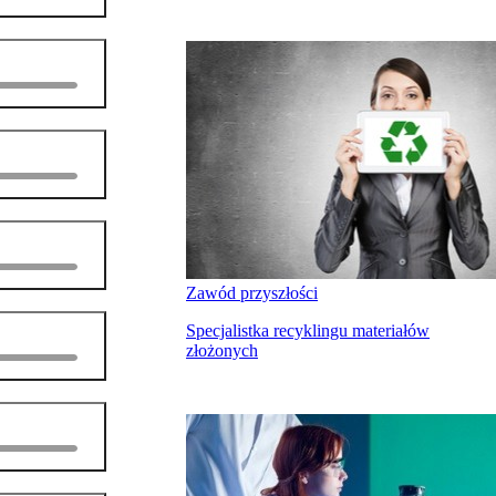
Zawód przyszłości
Specjalistka recyklingu materiałów
złożonych