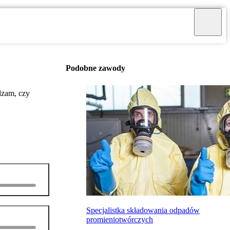
Podobne zawody
dzam, czy
Specjalistka składowania odpadów
promieniotwórczych