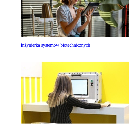
Inżynierka systemów biotechnicznych