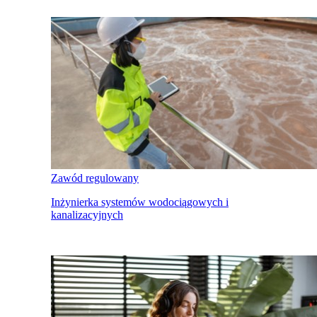
Zawód regulowany
Inżynierka systemów wodociągowych i
kanalizacyjnych