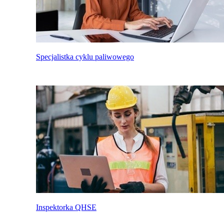
Specjalistka cyklu paliwowego
Inspektorka QHSE