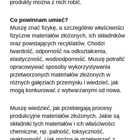
produkty można z nich robić.
Co powinnam umieć?
Muszę znać fizykę, a szczególnie właściwości
fizyczne materiałów złożonych, ich składników
oraz powstających recyklatów. Chodzi
twardość, odporność na odkształcenia,
elastyczność, wodoodporność. Muszę potrafić
opracowywać sposoby wykorzystywania
przetworzonych materiałów złożonych w
różnych gałęziach przemysłu i wiedzieć, jak
mogą konkurować z wytwarzanymi od nowa.
Muszę wiedzieć, jak przebiegają procesy
produkcyjne materiałów złożonych. Jakie są
składniki tych materiałów i ich właściwości
chemiczne, np. palność, toksyczność,
reaktywność, i jak można je przetwarzać z