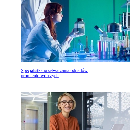
Specjalistka przetwarzania odpadów
promieniotwórczych