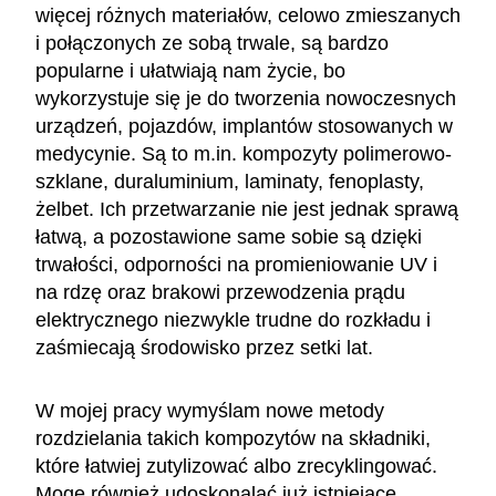
więcej różnych materiałów, celowo zmieszanych
i połączonych ze sobą trwale, są bardzo
popularne i ułatwiają nam życie, bo
wykorzystuje się je do tworzenia nowoczesnych
urządzeń, pojazdów, implantów stosowanych w
medycynie. Są to m.in. kompozyty polimerowo-
szklane, duraluminium, laminaty, fenoplasty,
żelbet. Ich przetwarzanie nie jest jednak sprawą
łatwą, a pozostawione same sobie są dzięki
trwałości, odporności na promieniowanie UV i
na rdzę oraz brakowi przewodzenia prądu
elektrycznego niezwykle trudne do rozkładu i
zaśmiecają środowisko przez setki lat.
W mojej pracy wymyślam nowe metody
rozdzielania takich kompozytów na składniki,
które łatwiej zutylizować albo zrecyklingować.
Mogę również udoskonalać już istniejące