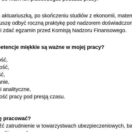
 aktuariuszką, po skończeniu studiów z ekonomii, matem
muszę odbyć roczną praktykę pod nadzorem doświadczo
 i zdać egzamin przed Komisją Nadzoru Finansowego.
etencje miękkie są ważne w mojej pracy?
ość,
ość,
ć,
nie,
i analityczne,
ość pracy pod presją czasu.
ę pracować?
ć zatrudnienie w towarzystwach ubezpieczeniowych, b