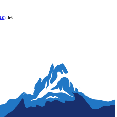
.0)
. Jeśli