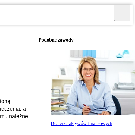
Podobne zawody
nioną
ieczenia, a
demu należne
Dealerka aktywów finansowych