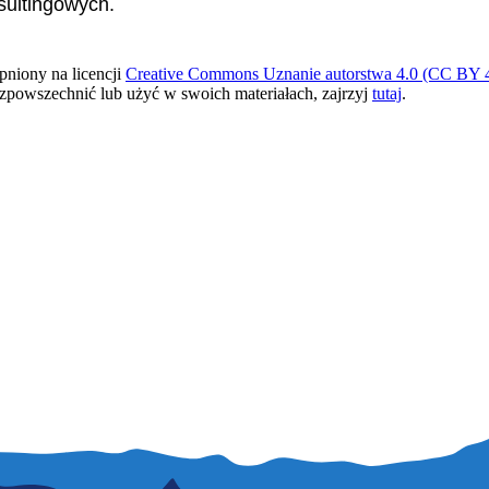
sultingowych.
pniony na licencji
Creative Commons Uznanie autorstwa 4.0 (CC BY 4
ozpowszechnić lub użyć w swoich materiałach, zajrzyj
tutaj
.