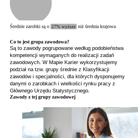
Etykiet
b. małe
małe
średnie
Średnie zarobki są o
27% wyższe
niż średnia krajowa
duże
b. duże
Co to jest grupa zawodowa?
Są to zawody pogrupowane według podobieństwa
kompetencji wymaganych do realizacji zadań
zawodowych. W Mapie Karier wykorzystujemy
podział na tzw. grupy średnie z Klasyfikacji
zawodów i specjalności, dla których dysponujemy
danymi o zarobkach i wielkości rynku pracy z
Głównego Urzędu Statystycznego.
Zawody z tej grupy zawodowej