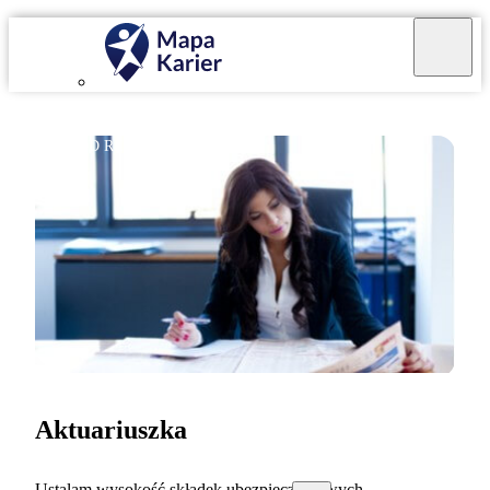
ZAWÓD REGULOWANY
Aktuariuszka
Ustalam wysokość składek ubezpieczeniowych.