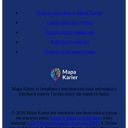
Skąd się biorą dane w Mapie Karier?
Często zadawane pytania
Otwarte zasoby edukacyjne
Polityka prywatności
Ochrona przed nadużyciami
Mapa Karier to bezpłatna i interaktywna baza informacji o
ścieżkach kariery i rynku pracy dla młodych ludzi.
© 2026 Mapa Karier jest otwartym zasobem edukacyjnym
stworzonym przez
fundację Katalyst Education
, który
realizuje
Cele Zrównoważonego Rozwoju ONZ
: 4. Dobra