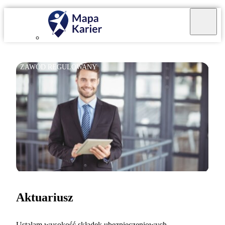
ZAWÓD REGULOWANY
Aktuariusz
Ustalam wysokość składek ubezpieczeniowych.