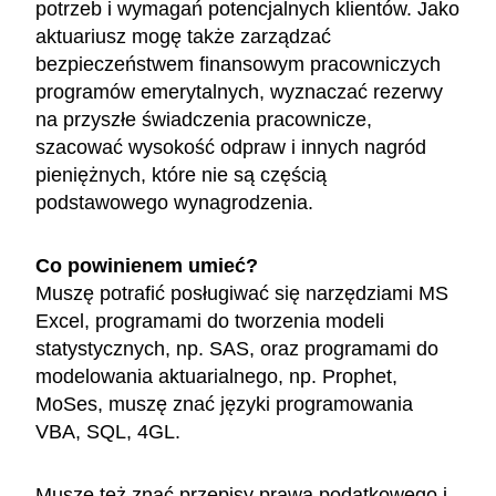
potrzeb i wymagań potencjalnych klientów. Jako
aktuariusz mogę także zarządzać
bezpieczeństwem finansowym pracowniczych
programów emerytalnych, wyznaczać rezerwy
na przyszłe świadczenia pracownicze,
szacować wysokość odpraw i innych nagród
pieniężnych, które nie są częścią
podstawowego wynagrodzenia.
Co powinienem umieć?
Muszę potrafić posługiwać się narzędziami MS
Excel, programami do tworzenia modeli
statystycznych, np. SAS, oraz programami do
modelowania aktuarialnego, np. Prophet,
MoSes, muszę znać języki programowania
VBA, SQL, 4GL.
Muszę też znać przepisy prawa podatkowego i