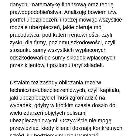
danych, matematykę finansową oraz teorię
prawdopodobieństwa. Analizuję bowiem tzw.
portfel ubezpieczeń, inaczej mówiąc wszystkie
rodzaje ubezpieczeń, jakie oferuje mój
pracodawca, pod kątem rentowności, czyli
zysku dla firmy, poziomu szkodowości, czyli
stosunku sumy wszystkich wypłaconych
odszkodowań do sumy składek wpłaconych
przez klientów, i poziomu taryf składek.
Ustalam też zasady obliczania rezerw
techniczno-ubezpieczeniowych, czyli kapitału,
jaki ubezpieczyciel musi zgromadzić na
wypadek, gdyby w krótkim czasie doszło do
wielu zdarzeń objętych polisami
ubezpieczeniowymi. Oczywiście nie mogę
przewidzieć, kiedy klienci doznają konkretnych
szkód, ilu będziemy musieli wypłacić