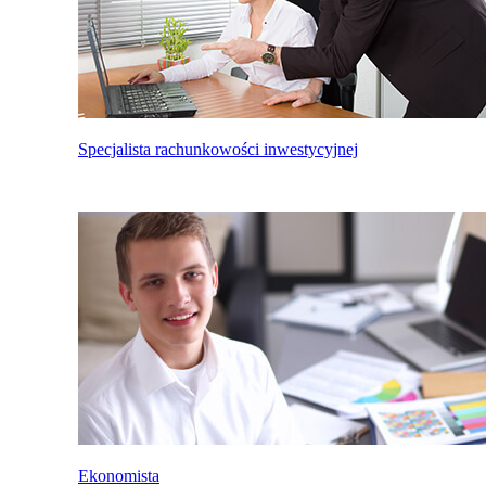
Specjalista rachunkowości inwestycyjnej
Ekonomista