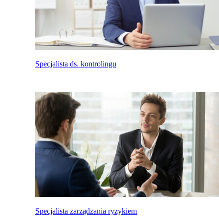
Specjalista ds. kontrolingu
Specjalista zarządzania ryzykiem