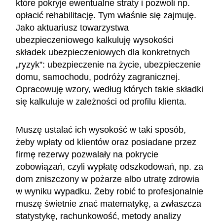
które pokryje ewentualne straty i pozwoli np.
opłacić rehabilitację. Tym właśnie się zajmuję.
Jako aktuariusz towarzystwa
ubezpieczeniowego kalkuluję wysokości
składek ubezpieczeniowych dla konkretnych
„ryzyk”: ubezpieczenie na życie, ubezpieczenie
domu, samochodu, podróży zagranicznej.
Opracowuję wzory, według których takie składki
się kalkuluje w zależności od profilu klienta.
Muszę ustalać ich wysokość w taki sposób,
żeby wpłaty od klientów oraz posiadane przez
firmę rezerwy pozwalały na pokrycie
zobowiązań, czyli wypłatę odszkodowań, np. za
dom zniszczony w pożarze albo utratę zdrowia
w wyniku wypadku. Żeby robić to profesjonalnie
muszę świetnie znać matematykę, a zwłaszcza
statystykę, rachunkowość, metody analizy