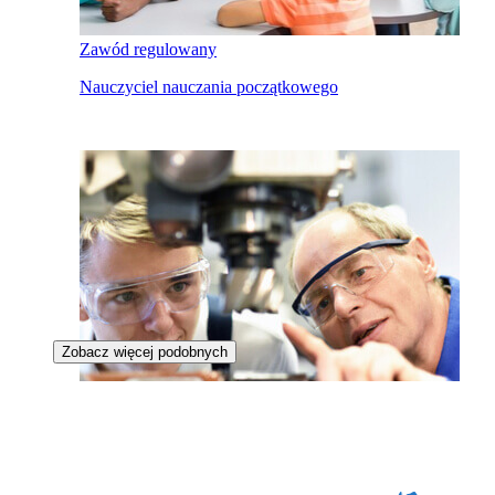
Zawód regulowany
Nauczyciel nauczania początkowego
Zobacz więcej podobnych
Zawód regulowany
Nauczyciel zawodu