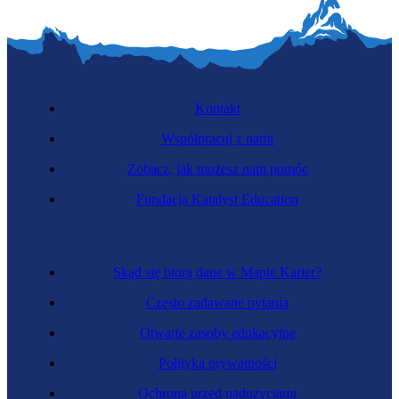
Kontakt
Współpracuj z nami
Zobacz, jak możesz nam pomóc
Fundacja Katalyst Education
Asystent nauczyciela
Skąd się biorą dane w Mapie Karier?
Często zadawane pytania
Otwarte zasoby edukacyjne
Polityka prywatności
Ochrona przed nadużyciami