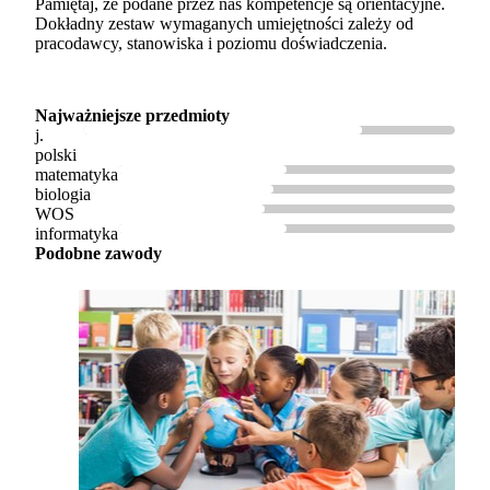
Pamiętaj, że podane przez nas kompetencje są orientacyjne.
Dokładny zestaw wymaganych umiejętności zależy od
pracodawcy, stanowiska i poziomu doświadczenia.
Najważniejsze przedmioty
j.
polski
matematyka
biologia
WOS
informatyka
Podobne zawody