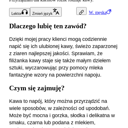
W.
męska
Lektor
Zmień język
Dlaczego lubię ten zawód?
Dzięki mojej pracy klienci mogą codziennie
napić się ich ulubionej kawy, świeżo zaparzonej
z ziaren najlepszej jakości. Sprawiam, że
filiżanka kawy staje się także małym dziełem
sztuki, wyczarowując przy pomocy mleka
fantazyjne wzory na powierzchni napoju.
Czym się zajmuję?
Kawa to napój, który można przyrządzić na
wiele sposobów, w zależności od upodobań.
Może być mocna i gorzka, słodka i delikatna w
smaku, czarna lub podana z mlekiem,