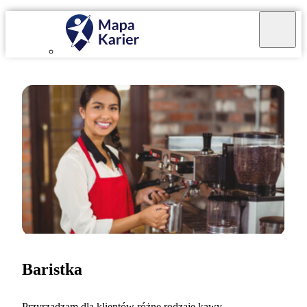
Baristka
Przyrządzam dla klientów różne rodzaje kawy.