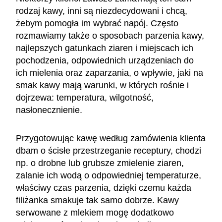
rodzaj kawy, inni są niezdecydowani i chcą,
żebym pomogła im wybrać napój. Często
rozmawiamy także o sposobach parzenia kawy,
najlepszych gatunkach ziaren i miejscach ich
pochodzenia, odpowiednich urządzeniach do
ich mielenia oraz zaparzania, o wpływie, jaki na
smak kawy mają warunki, w których rośnie i
dojrzewa: temperatura, wilgotność,
nasłonecznienie.
Przygotowując kawę według zamówienia klienta
dbam o ścisłe przestrzeganie receptury, chodzi
np. o drobne lub grubsze zmielenie ziaren,
zalanie ich wodą o odpowiedniej temperaturze,
właściwy czas parzenia, dzięki czemu każda
filiżanka smakuje tak samo dobrze. Kawy
serwowane z mlekiem mogę dodatkowo