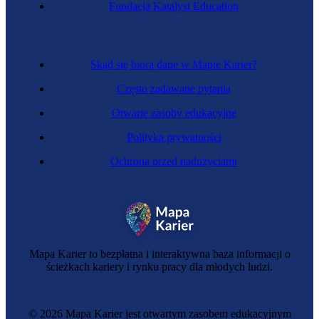
Fundacja Katalyst Education
Skąd się biorą dane w Mapie Karier?
Często zadawane pytania
Otwarte zasoby edukacyjne
Polityka prywatności
Ochrona przed nadużyciami
Mapa Karier to bezpłatna i interaktywna baza informacji o
ścieżkach kariery i rynku pracy dla młodych ludzi.
© 2026 Mapa Karier jest otwartym zasobem edukacyjnym