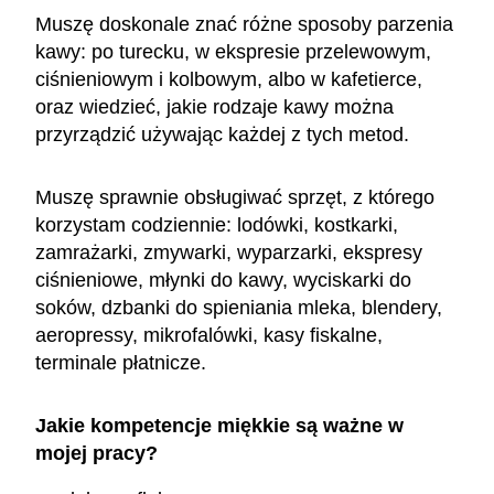
Muszę doskonale znać różne sposoby parzenia
kawy: po turecku, w ekspresie przelewowym,
ciśnieniowym i kolbowym, albo w kafetierce,
oraz wiedzieć, jakie rodzaje kawy można
przyrządzić używając każdej z tych metod.
Muszę sprawnie obsługiwać sprzęt, z którego
korzystam codziennie: lodówki, kostkarki,
zamrażarki, zmywarki, wyparzarki, ekspresy
ciśnieniowe, młynki do kawy, wyciskarki do
soków, dzbanki do spieniania mleka, blendery,
aeropressy, mikrofalówki, kasy fiskalne,
terminale płatnicze.
Jakie kompetencje miękkie są ważne w
mojej pracy?