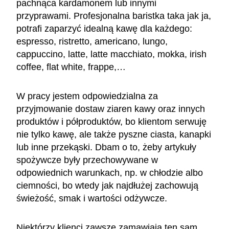
pachnąca kardamonem lub innymi
przyprawami. Profesjonalna baristka taka jak ja,
potrafi zaparzyć idealną kawę dla każdego:
espresso, ristretto, americano, lungo,
cappuccino, latte, latte macchiato, mokka, irish
coffee, flat white, frappe,…
W pracy jestem odpowiedzialna za
przyjmowanie dostaw ziaren kawy oraz innych
produktów i półproduktów, bo klientom serwuję
nie tylko kawę, ale także pyszne ciasta, kanapki
lub inne przekąski. Dbam o to, żeby artykuły
spożywcze były przechowywane w
odpowiednich warunkach, np. w chłodzie albo
ciemności, bo wtedy jak najdłużej zachowują
świeżość, smak i wartości odżywcze.
Niektórzy klienci zawsze zamawiają ten sam