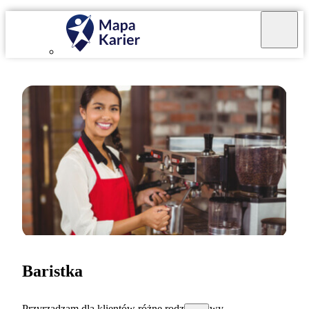
Baristka
Przyrządzam dla klientów różne rodzaje kawy.