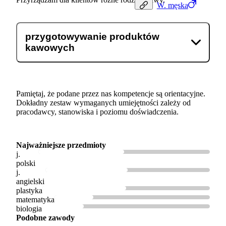
W.
męska
przygotowywanie produktów
kawowych
Pamiętaj, że podane przez nas kompetencje są orientacyjne.
Dokładny zestaw wymaganych umiejętności zależy od
pracodawcy, stanowiska i poziomu doświadczenia.
Najważniejsze przedmioty
j.
polski
j.
angielski
plastyka
matematyka
biologia
Podobne zawody