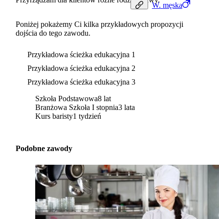
W.
męska
Poniżej pokażemy Ci kilka przykładowych propozycji
dojścia do tego zawodu.
Przykładowa ścieżka edukacyjna 1
Przykładowa ścieżka edukacyjna 2
Przykładowa ścieżka edukacyjna 3
Szkoła Podstawowa
8 lat
Branżowa Szkoła I stopnia
3 lata
Kurs baristy
1 tydzień
Podobne zawody