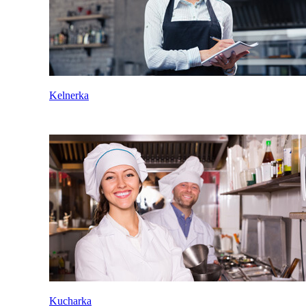
Kelnerka
Kucharka