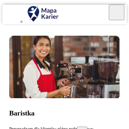
Baristka
Przyrządzam dla klientów różne rodzaje kawy.