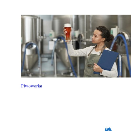
Piwowarka