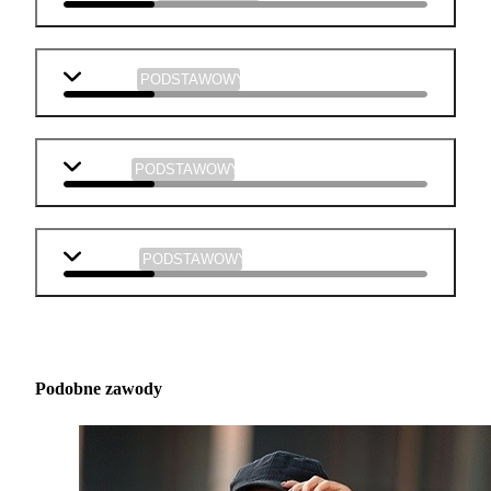
plastyka
PODSTAWOWY
muzyka
PODSTAWOWY
technika
PODSTAWOWY
Podobne zawody