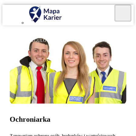
ZAWÓD REGULOWANY
Ochroniarka
Zapewniam ochronę osób, budynków i wartościowych