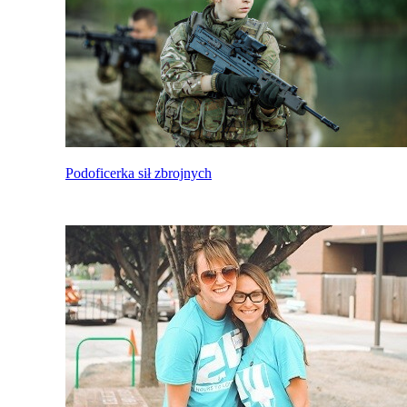
Podoficerka sił zbrojnych