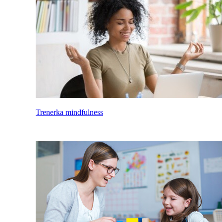
Trenerka mindfulness