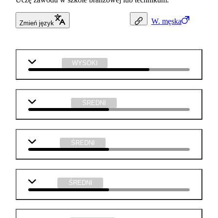
W.
męska
Zmień język
technika
WYSOKI
matematyka
ŚREDNI
j. polski
ŚREDNI
chemia
ŚREDNI