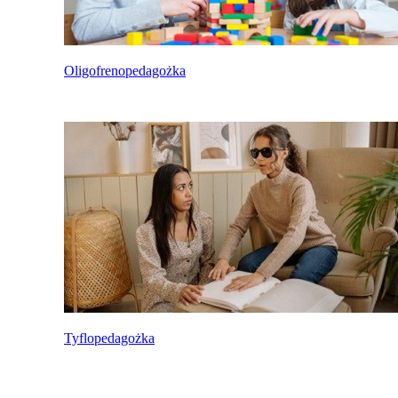
Oligofrenopedagożka
Tyflopedagożka