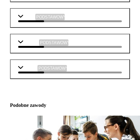
fizyka
PODSTAWOWY
plastyka
PODSTAWOWY
muzyka
PODSTAWOWY
Podobne zawody