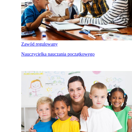
Zawód regulowany
Nauczycielka nauczania początkowego