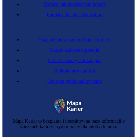
Zobacz, jak możesz nam pomóc
Doradca firm farmaceutycznych
Fundacja Katalyst Education
Skąd się biorą dane w Mapie Karier?
Często zadawane pytania
Otwarte zasoby edukacyjne
Polityka prywatności
Ochrona przed nadużyciami
Doradca finansowy
Mapa Karier to bezpłatna i interaktywna baza informacji o
ścieżkach kariery i rynku pracy dla młodych ludzi.