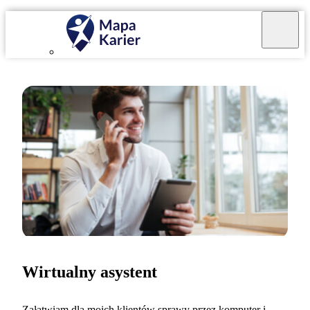
Wirtualny asystent
Załatwiam dla moich klientów sprawy przez komputer i