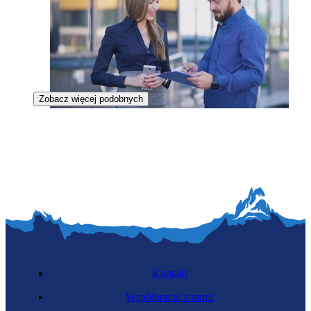
Zobacz więcej podobnych
Ankieter
Kontakt
Współpracuj z nami