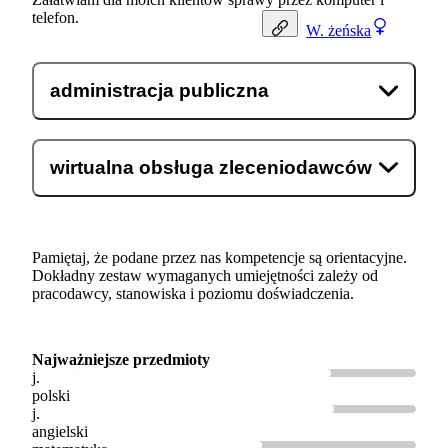
telefon.
W.
żeńska
administracja publiczna
wirtualna obsługa zleceniodawców
Pamiętaj, że podane przez nas kompetencje są orientacyjne.
Dokładny zestaw wymaganych umiejętności zależy od
pracodawcy, stanowiska i poziomu doświadczenia.
Najważniejsze przedmioty
j.
polski
j.
angielski