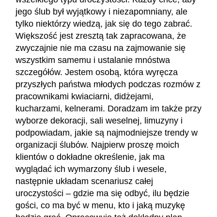
jego ślub był wyjątkowy i niezapomniany, ale
tylko niektórzy wiedzą, jak się do tego zabrać.
Większość jest zresztą tak zapracowana, że
zwyczajnie nie ma czasu na zajmowanie się
wszystkim samemu i ustalanie mnóstwa
szczegółów. Jestem osobą, która wyręcza
przyszłych państwa młodych podczas rozmów z
pracownikami kwiaciarni, didżejami,
kucharzami, kelnerami. Doradzam im także przy
wyborze dekoracji, sali weselnej, limuzyny i
podpowiadam, jakie są najmodniejsze trendy w
organizacji ślubów. Najpierw proszę moich
klientów o dokładne określenie, jak ma
wyglądać ich wymarzony ślub i wesele,
następnie układam scenariusz całej
uroczystości – gdzie ma się odbyć, ilu będzie
gości, co ma być w menu, kto i jaką muzykę