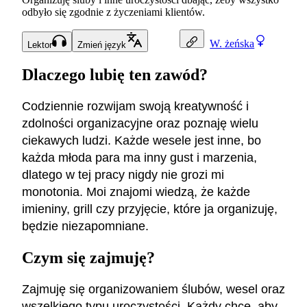
odbyło się zgodnie z życzeniami klientów.
W.
żeńska
Lektor
Zmień język
Dlaczego lubię ten zawód?
Codziennie rozwijam swoją kreatywność i
zdolności organizacyjne oraz poznaję wielu
ciekawych ludzi. Każde wesele jest inne, bo
każda młoda para ma inny gust i marzenia,
dlatego w tej pracy nigdy nie grozi mi
monotonia. Moi znajomi wiedzą, że każde
imieniny, grill czy przyjęcie, które ja organizuję,
będzie niezapomniane.
Czym się zajmuję?
Zajmuję się organizowaniem ślubów, wesel oraz
wszelkiego typu uroczystości. Każdy chce, aby