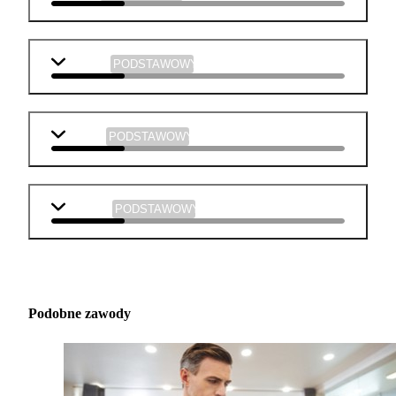
plastyka
PODSTAWOWY
muzyka
PODSTAWOWY
technika
PODSTAWOWY
Podobne zawody