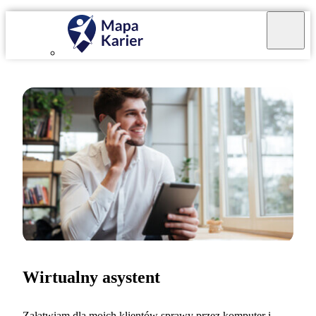
Wirtualny asystent
Załatwiam dla moich klientów sprawy przez komputer i