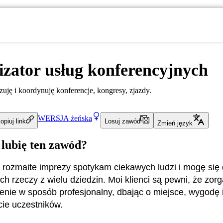
zator usług konferencyjnych
zuję i koordynuję konferencje, kongresy, zjazdy.
WERSJA
żeńska
opiuj link
Losuj zawód
Zmień język
 lubię ten zawód?
 rozmaite imprezy spotykam ciekawych ludzi i mogę się
ch rzeczy z wielu dziedzin. Moi klienci są pewni, że zorg
enie w sposób profesjonalny, dbając o miejsce, wygodę 
ie uczestników.