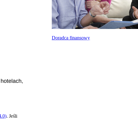
Doradca finansowy
hotelach,
.0)
. Jeśli