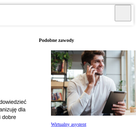
Podobne zawody
 dowiedzieć
anizuję dla
i dobre
Wirtualny asystent