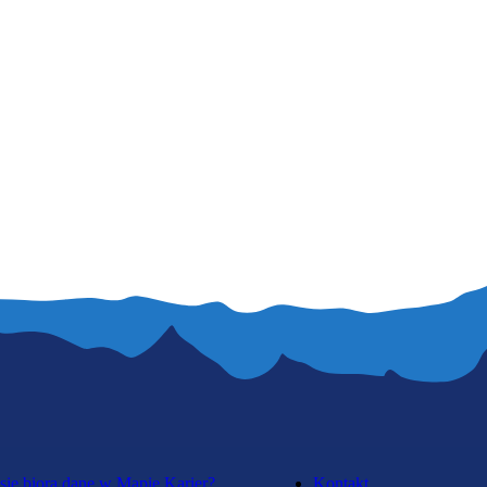
się biorą dane w Mapie Karier?
Kontakt