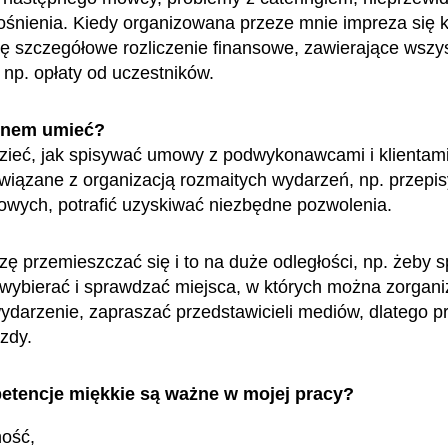
ośnienia. Kiedy organizowana przeze mnie impreza się 
ę szczegółowe rozliczenie finansowe, zawierające wszys
, np. opłaty od uczestników.
enem umieć?
ieć, jak spisywać umowy z podwykonawcami i klientami
wiązane z organizacją rozmaitych wydarzeń, np. przepi
wych, potrafić uzyskiwać niezbędne pozwolenia.
ę przemieszczać się i to na duże odległości, np. żeby s
, wybierać i sprawdzać miejsca, w których można zorgan
ydarzenie, zapraszać przedstawicieli mediów, dlatego p
azdy.
etencje miękkie są ważne w mojej pracy?
ność,