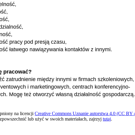
elność,
ość,
ość,
zialność,
ność,
ość pracy pod presją czasu,
ość łatwego nawiązywania kontaktów z innymi.
ę pracować?
ć zatrudnienie między innymi w firmach szkoleniowych, 
ventowych i marketingowych, centrach konferencyjno-
ch. Mogę też otworzyć własną działalność gospodarczą.
pniony na licencji
Creative Commons Uznanie autorstwa 4.0 (CC BY 4
ozpowszechnić lub użyć w swoich materiałach, zajrzyj
tutaj
.