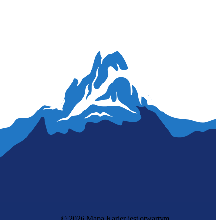
© 2026 Mapa Karier jest otwartym