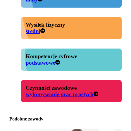
Wysiłek fizyczny
średni
Kompetencje cyfrowe
podstawowe
Czynności zawodowe
wykonywanie prac prostych
Podobne zawody