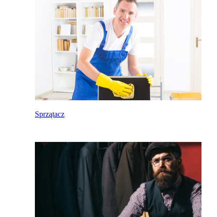
Sprzątacz