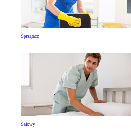
Sprzątacz
Salowy