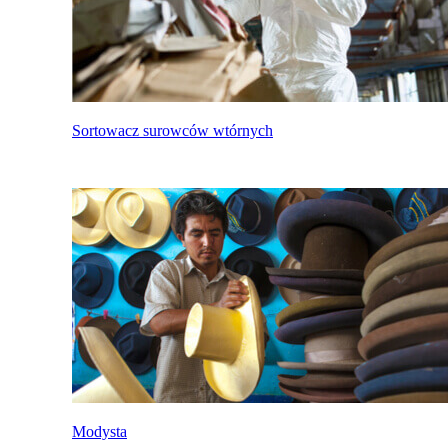
Sortowacz surowców wtórnych
Modysta