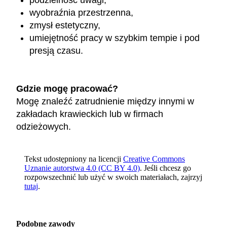
podzielność uwagi,
wyobraźnia przestrzenna,
zmysł estetyczny,
umiejętność pracy w szybkim tempie i pod
presją czasu.
Gdzie mogę pracować?
Mogę znaleźć zatrudnienie między innymi w
zakładach krawieckich lub w firmach
odzieżowych.
Tekst udostępniony na licencji
Creative Commons
Uznanie autorstwa 4.0 (CC BY 4.0)
. Jeśli chcesz go
rozpowszechnić lub użyć w swoich materiałach, zajrzyj
tutaj
.
Podobne zawody