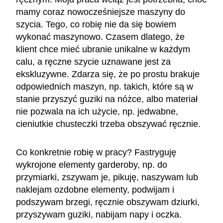
mamy coraz nowocześniejsze maszyny do
szycia. Tego, co robię nie da się bowiem
wykonać maszynowo. Czasem dlatego, że
klient chce mieć ubranie unikalne w każdym
calu, a ręczne szycie uznawane jest za
ekskluzywne. Zdarza się, że po prostu brakuje
odpowiednich maszyn, np. takich, które są w
stanie przyszyć guziki na nóżce, albo materiał
nie pozwala na ich użycie, np. jedwabne,
cieniutkie chusteczki trzeba obszywać ręcznie.
Co konkretnie robię w pracy? Fastryguję
wykrojone elementy garderoby, np. do
przymiarki, zszywam je, pikuję, naszywam lub
naklejam ozdobne elementy, podwijam i
podszywam brzegi, ręcznie obszywam dziurki,
przyszywam guziki, nabijam napy i oczka.