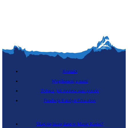
Kontakt
Współpracuj z nami
Zobacz, jak możesz nam pomóc
Fundacja Katalyst Education
Skąd się biorą dane w Mapie Karier?