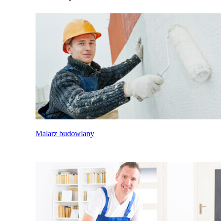
Malarz budowlany