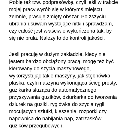
Robię też tzw. podprasówkę, czyli jeśli w trakcie
mojej pracy wyrób się w którymś miejscu
zemnie, prasuję zmięty obszar. Po zszyciu
ubrania usuwam wystające nitki i sprawdzam,
czy całość jest właściwie wykończona tak, by
się nie pruła. Należy to do kontroli jakości.
Jeśli pracuję w dużym zakładzie, kiedy nie
jestem bardzo obciążony pracą, mogę też być
kierowany do szycia maszynowego,
wykorzystując takie maszyny, jak stębnówka
płaska, czyli maszyna wykonująca ścieg prosty,
guzikarka służąca do automatycznego
przyszywania guzików, dziurkarka do tworzenia
dziurek na guziki, ryglówka do szycia rygli
mocujących szlufki, kieszenie, rozporki czy
napownica do nabijania nap, zatrzasków,
guzików przegubowych.