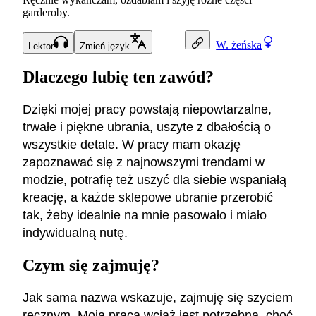
garderoby.
W.
żeńska
Lektor
Zmień język
Dlaczego lubię ten zawód?
Dzięki mojej pracy powstają niepowtarzalne,
trwałe i piękne ubrania, uszyte z dbałością o
wszystkie detale. W pracy mam okazję
zapoznawać się z najnowszymi trendami w
modzie, potrafię też uszyć dla siebie wspaniałą
kreację, a każde sklepowe ubranie przerobić
tak, żeby idealnie na mnie pasowało i miało
indywidualną nutę.
Czym się zajmuję?
Jak sama nazwa wskazuje, zajmuję się szyciem
ręcznym. Moja praca wciąż jest potrzebna, choć