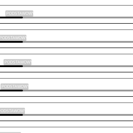
yka
PODSTAWOWY
PODSTAWOWY
ski
PODSTAWOWY
a
PODSTAWOWY
PODSTAWOWY