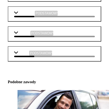
informatyka
PODSTAWOWY
plastyka
PODSTAWOWY
muzyka
PODSTAWOWY
Podobne zawody