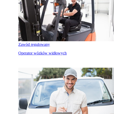
Zawód regulowany
Operator wózków widłowych