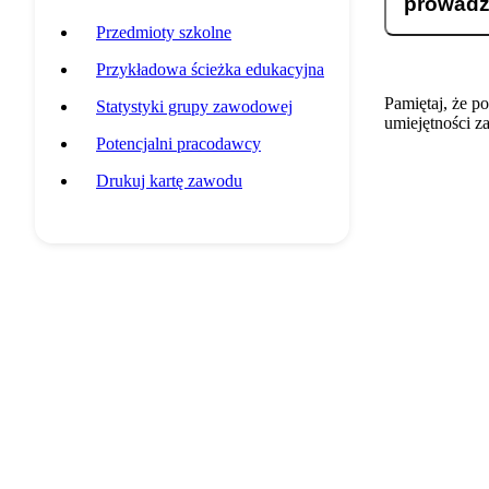
prowadz
Przedmioty szkolne
Przykładowa ścieżka edukacyjna
Pamiętaj, że p
Statystyki grupy zawodowej
umiejętności z
Potencjalni pracodawcy
Drukuj kartę zawodu