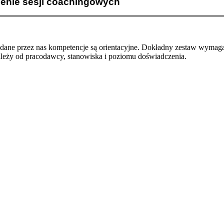
enie sesji coachingowych
odane przez nas kompetencje są orientacyjne. Dokładny zestaw wymag
ależy od pracodawcy, stanowiska i poziomu doświadczenia.