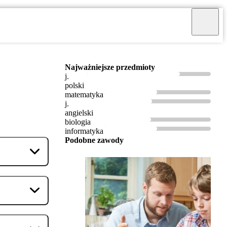
Najważniejsze przedmioty
j.
polski
matematyka
j.
angielski
biologia
informatyka
Podobne zawody