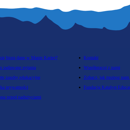
się biorą dane w Mapie Karier?
Kontakt
o zadawane pytania
Współpracuj z nami
te zasoby edukacyjne
Zobacz, jak możesz nam
yka prywatności
Fundacja Katalyst Educa
na przed nadużyciami