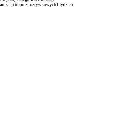
anizacji imprez rozrywkowych
1 tydzień