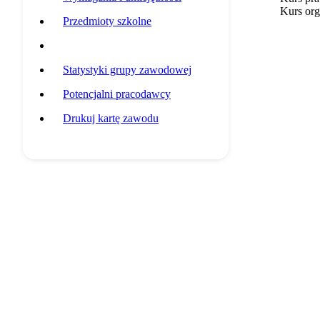
Kurs org
Przedmioty szkolne
Przykładowa ścieżka edukacyjna
Statystyki grupy zawodowej
Potencjalni pracodawcy
Drukuj kartę zawodu