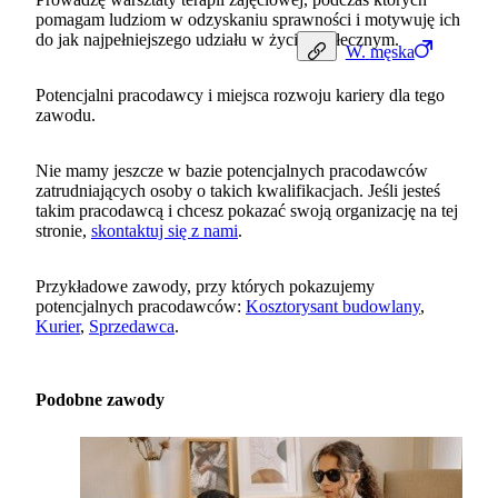
pomagam ludziom w odzyskaniu sprawności i motywuję ich
do jak najpełniejszego udziału w życiu społecznym.
W.
męska
Potencjalni pracodawcy i miejsca rozwoju kariery dla tego
zawodu.
Nie mamy jeszcze w bazie potencjalnych pracodawców
zatrudniających osoby o takich kwalifikacjach. Jeśli jesteś
takim pracodawcą i chcesz pokazać swoją organizację na tej
stronie,
skontaktuj się z nami
.
Przykładowe zawody, przy których pokazujemy
potencjalnych pracodawców:
Kosztorysant budowlany
,
Kurier
,
Sprzedawca
.
Podobne zawody