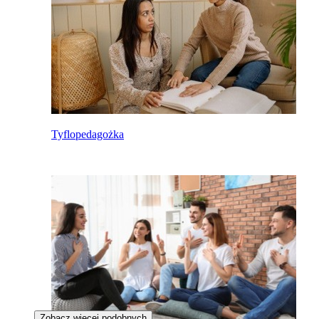
Tyflopedagożka
Zobacz więcej podobnych