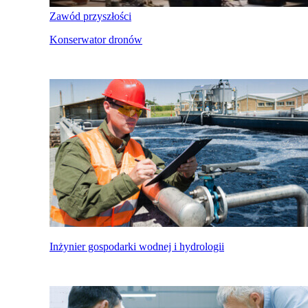
Zawód przyszłości
Konserwator dronów
Inżynier gospodarki wodnej i hydrologii