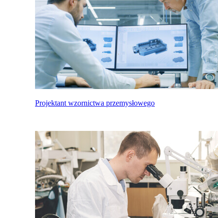
Projektant wzornictwa przemysłowego