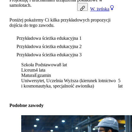
samolotach.
W.
żeńska
Poniżej pokażemy Ci kilka przykładowych propozycji
dojścia do tego zawodu.
Przykładowa ścieżka edukacyjna 1
Przykładowa ścieżka edukacyjna 2
Przykładowa ścieżka edukacyjna 3
Szkoła Podstawowa
8 lat
Liceum
4 lata
Matura
Egzamin
Uniwersytet, Uczelnia Wyższa (kierunek lotnictwo
5
i kosmonautyka, specjalność awionika)
lat
Podobne zawody