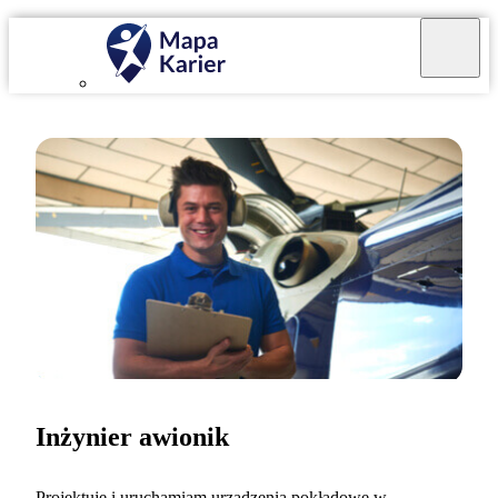
Inżynier awionik
Projektuję i uruchamiam urządzenia pokładowe w