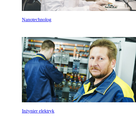
Nanotechnolog
Inżynier elektryk