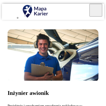
Inżynier awionik
Projektuję i uruchamiam urządzenia pokładowe w