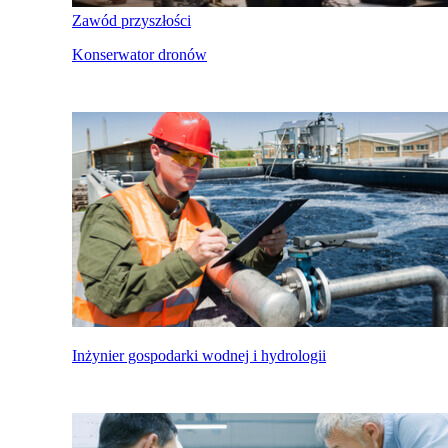
Zawód przyszłości
Konserwator dronów
Inżynier gospodarki wodnej i hydrologii