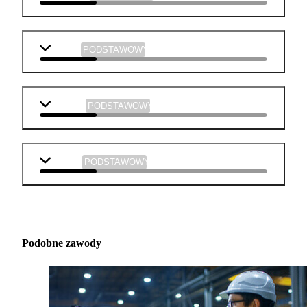
historia
PODSTAWOWY
plastyka
PODSTAWOWY
muzyka
PODSTAWOWY
Podobne zawody