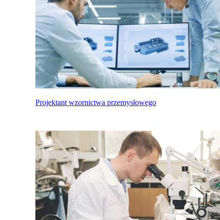
Projektant wzornictwa przemysłowego