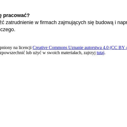
ę pracować?
ć zatrudnienie w firmach zajmujących się budową i na
niczego.
pniony na licencji
Creative Commons Uznanie autorstwa 4.0 (CC BY 4
ozpowszechnić lub użyć w swoich materiałach, zajrzyj
tutaj
.