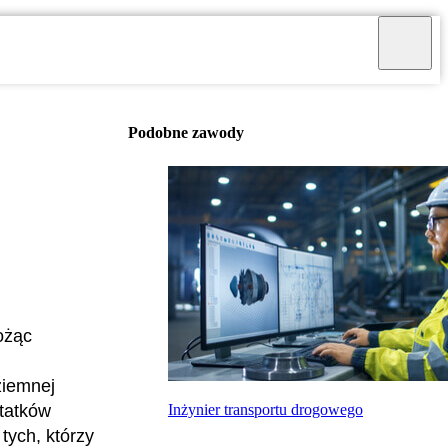
Podobne zawody
ożąc
ziemnej
Inżynier transportu drogowego
statków
tych, którzy