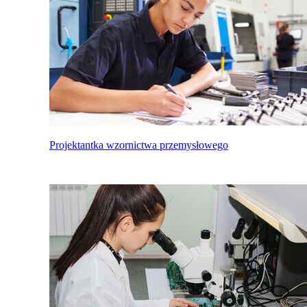
Projektantka wzornictwa przemysłowego