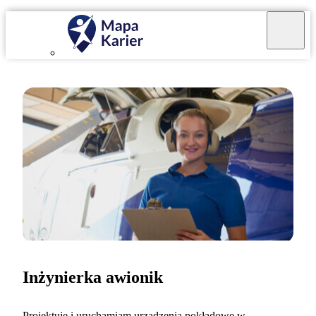
Inżynierka awionik
Projektuję i uruchamiam urządzenia pokładowe w