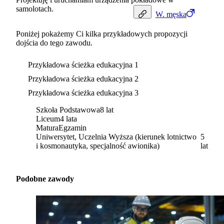
samolotach.
W.
męska
Poniżej pokażemy Ci kilka przykładowych propozycji
dojścia do tego zawodu.
Przykładowa ścieżka edukacyjna 1
Przykładowa ścieżka edukacyjna 2
Przykładowa ścieżka edukacyjna 3
Szkoła Podstawowa
8 lat
Liceum
4 lata
Matura
Egzamin
Uniwersytet, Uczelnia Wyższa (kierunek lotnictwo
5
i kosmonautyka, specjalność awionika)
lat
Podobne zawody