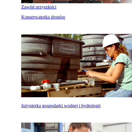
Zawód przyszłości
Konserwatorka dronów
Inżynierka gospodarki wodnej i hydrologii