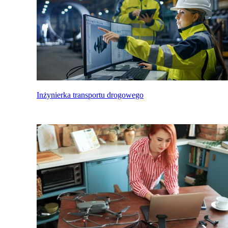
Inżynierka transportu drogowego