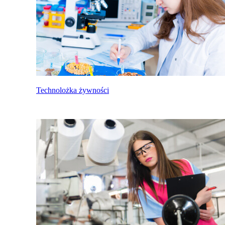
Technolożka żywności