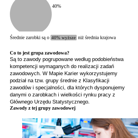
40
%
Etykiet
b. małe
małe
średnie
Średnie zarobki są o
40% wyższe
niż średnia krajowa
duże
b. duże
Co to jest grupa zawodowa?
Są to zawody pogrupowane według podobieństwa
kompetencji wymaganych do realizacji zadań
zawodowych. W Mapie Karier wykorzystujemy
podział na tzw. grupy średnie z Klasyfikacji
zawodów i specjalności, dla których dysponujemy
danymi o zarobkach i wielkości rynku pracy z
Głównego Urzędu Statystycznego.
Zawody z tej grupy zawodowej