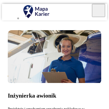
Inżynierka awionik
Projektuję i uruchamiam urządzenia pokładowe w