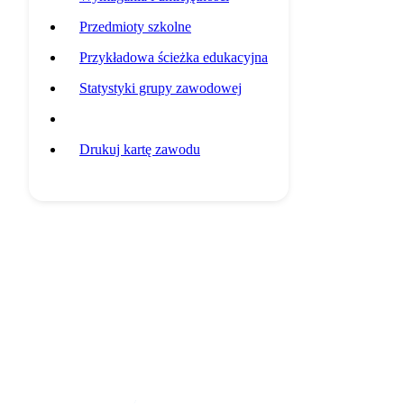
Przedmioty szkolne
Przykładowa ścieżka edukacyjna
Statystyki grupy zawodowej
Potencjalni pracodawcy
Drukuj kartę zawodu