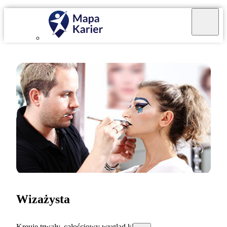
Wizażysta
Kreuję trwały, całościowy wygląd klienta.