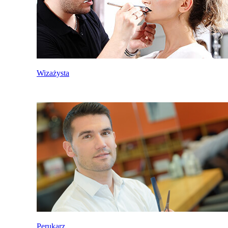
Wizażysta
Perukarz