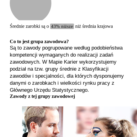
Etykiet
b. małe
małe
średnie
Średnie zarobki są o
43% niższe
niż średnia krajowa
duże
b. duże
Co to jest grupa zawodowa?
Są to zawody pogrupowane według podobieństwa
kompetencji wymaganych do realizacji zadań
zawodowych. W Mapie Karier wykorzystujemy
podział na tzw. grupy średnie z Klasyfikacji
zawodów i specjalności, dla których dysponujemy
danymi o zarobkach i wielkości rynku pracy z
Głównego Urzędu Statystycznego.
Zawody z tej grupy zawodowej