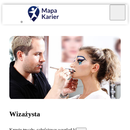
Wizażysta
Kreuję trwały, całościowy wygląd klienta.