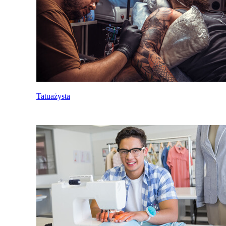
Tatuażysta