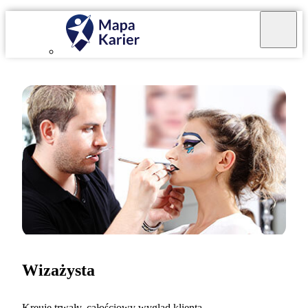
Wizażysta
Kreuję trwały, całościowy wygląd klienta.