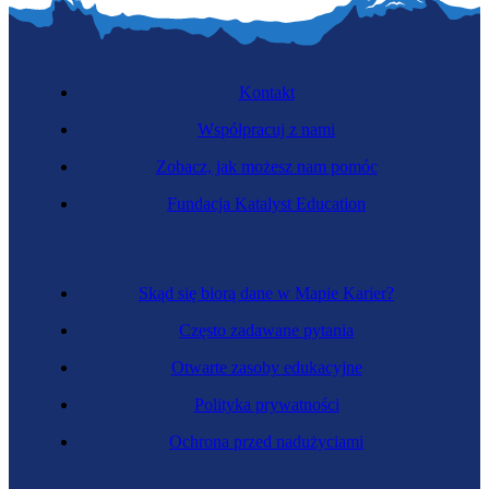
Kontakt
Współpracuj z nami
Zobacz, jak możesz nam pomóc
Fundacja Katalyst Education
Specjalistka żywienia zwierząt
Skąd się biorą dane w Mapie Karier?
Często zadawane pytania
Otwarte zasoby edukacyjne
Polityka prywatności
Ochrona przed nadużyciami