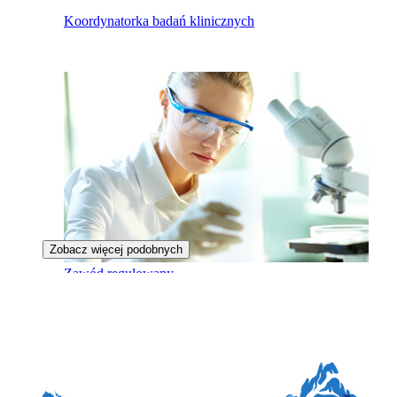
Koordynatorka badań klinicznych
Zobacz więcej podobnych
Zawód regulowany
Diagnostka laboratoryjna