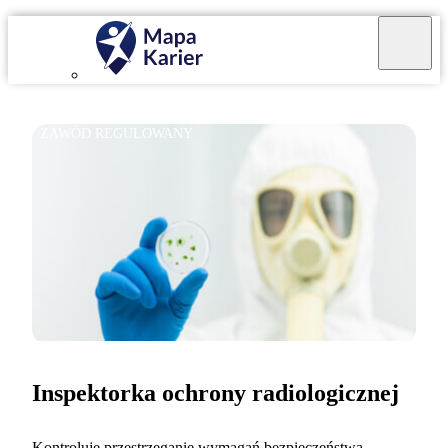
ZAWÓD REGULOWANY
Inspektorka ochrony radiologicznej
Kontroluję przestrzeganie wymagań bezpieczeństwa