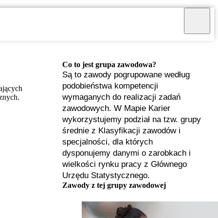
Co to jest grupa zawodowa?
Są to zawody pogrupowane według
podobieństwa kompetencji
ających
wymaganych do realizacji zadań
znych.
zawodowych. W Mapie Karier
wykorzystujemy podział na tzw. grupy
średnie z Klasyfikacji zawodów i
specjalności, dla których
dysponujemy danymi o zarobkach i
wielkości rynku pracy z Głównego
Urzędu Statystycznego.
Zawody z tej grupy zawodowej
I