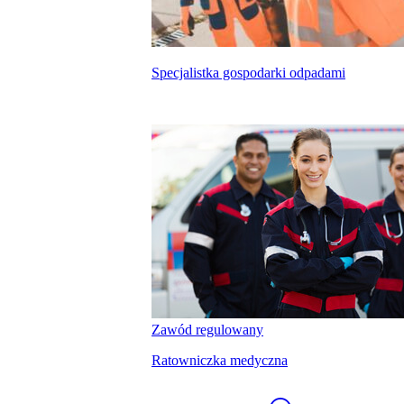
Specjalistka gospodarki odpadami
kalkulatora wynagrodzeń
Zawód regulowany
Ratowniczka medyczna