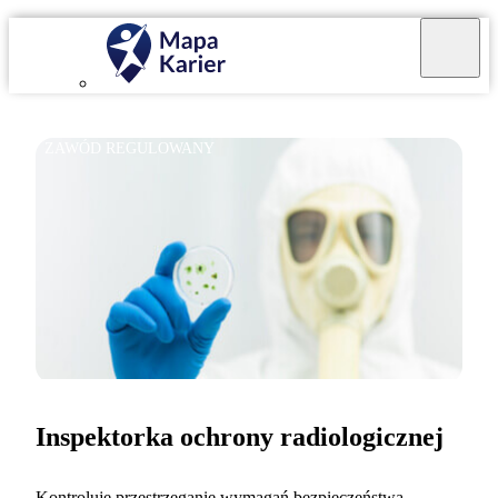
ZAWÓD REGULOWANY
Inspektorka ochrony radiologicznej
Kontroluję przestrzeganie wymagań bezpieczeństwa