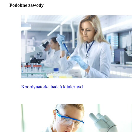
Podobne zawody
Koordynatorka badań klinicznych