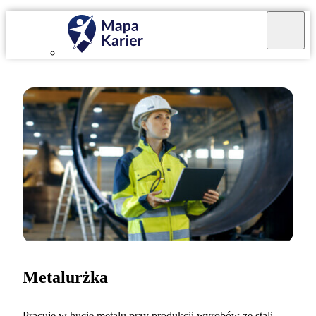
Metalurżka
Pracuję w hucie metalu przy produkcji wyrobów ze stali,