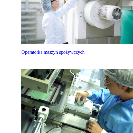
Operatorka maszyn spożywczych