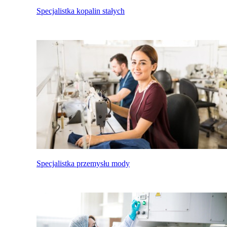
Specjalistka kopalin stałych
Specjalistka przemysłu mody