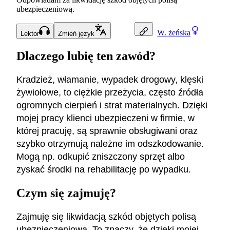
ubezpieczeniową.
W.
żeńska
Lektor
Zmień język
Dlaczego lubię ten zawód?
Kradzież, włamanie, wypadek drogowy, klęski
żywiołowe, to ciężkie przeżycia, często źródła
ogromnych cierpień i strat materialnych. Dzięki
mojej pracy klienci ubezpieczeni w firmie, w
której pracuję, są sprawnie obsługiwani oraz
szybko otrzymują należne im odszkodowanie.
Mogą np. odkupić zniszczony sprzęt albo
zyskać środki na rehabilitację po wypadku.
Czym się zajmuję?
Zajmuję się likwidacją szkód objętych polisą
ubezpieczeniową. To znaczy, że dzięki mojej