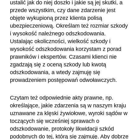
ustalić jak do niej doszło i jakie są jej skutki, a
przede wszystkim, czy dane zdarzenie jest
objęte wykupioną przez klienta polisą
ubezpieczeniową. Określam też rozmiar szkody
i wysokość należnego odszkodowania.
Ustalając okoliczności, wielkość szkody i
wysokość odszkodowania korzystam z porad
prawników i ekspertów. Czasami klienci nie
zgadzają się z oceną szkody lub kwotą
odszkodowania, a wtedy zajmuję się
prowadzeniem postępowań odwoławczych.
Czytam też odpowiednie akty prawne, np.
określające, jakie zdarzenia są w naszym kraju
uznawane za klęski żywiołowe, wyroki sądów w
toczących się wcześniej sprawach o
odszkodowanie, protokoły likwidacji szkód
podobnych do tej, którą się zajmuję. Aby dobrze