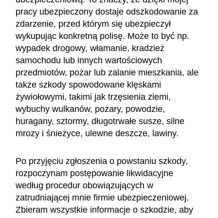
pracy ubezpieczony dostaje odszkodowanie za
zdarzenie, przed którym się ubezpieczył
wykupując konkretną polisę. Może to być np.
wypadek drogowy, włamanie, kradzież
samochodu lub innych wartościowych
przedmiotów, pożar lub zalanie mieszkania, ale
także szkody spowodowane klęskami
żywiołowymi, takimi jak trzęsienia ziemi,
wybuchy wulkanów, pożary, powodzie,
huragany, sztormy, długotrwałe susze, silne
mrozy i śnieżyce, ulewne deszcze, lawiny.
Po przyjęciu zgłoszenia o powstaniu szkody,
rozpoczynam postępowanie likwidacyjne
według procedur obowiązujących w
zatrudniającej mnie firmie ubezpieczeniowej.
Zbieram wszystkie informacje o szkodzie, aby