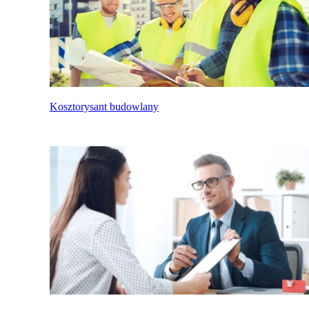
Kosztorysant budowlany