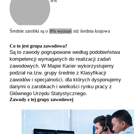
8
%
Etykiet
b. małe
małe
średnie
Średnie zarobki są o
8% wyższe
niż średnia krajowa
duże
b. duże
Co to jest grupa zawodowa?
Są to zawody pogrupowane według podobieństwa
kompetencji wymaganych do realizacji zadań
zawodowych. W Mapie Karier wykorzystujemy
podział na tzw. grupy średnie z Klasyfikacji
zawodów i specjalności, dla których dysponujemy
danymi o zarobkach i wielkości rynku pracy z
Głównego Urzędu Statystycznego.
Zawody z tej grupy zawodowej