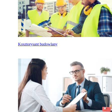
Kosztorysant budowlany