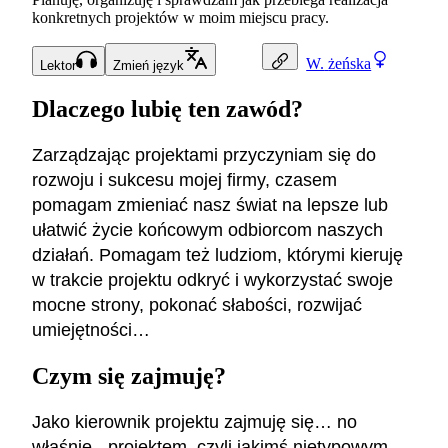
konkretnych projektów w moim miejscu pracy.
W.
żeńska
Lektor
Zmień język
Dlaczego lubię ten zawód?
Zarządzając projektami przyczyniam się do
rozwoju i sukcesu mojej firmy, czasem
pomagam zmieniać nasz świat na lepsze lub
ułatwić życie końcowym odbiorcom naszych
działań. Pomagam też ludziom, którymi kieruję
w trakcie projektu odkryć i wykorzystać swoje
mocne strony, pokonać słabości, rozwijać
umiejętności…
Czym się zajmuję?
Jako kierownik projektu zajmuję się… no
właśnie - projektem, czyli jakimś nietypowym,