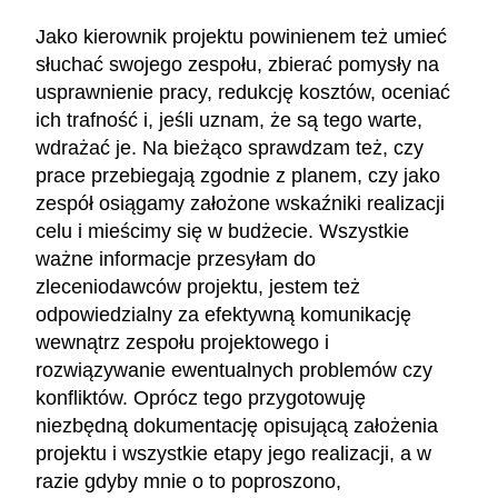
Jako kierownik projektu powinienem też umieć
słuchać swojego zespołu, zbierać pomysły na
usprawnienie pracy, redukcję kosztów, oceniać
ich trafność i, jeśli uznam, że są tego warte,
wdrażać je. Na bieżąco sprawdzam też, czy
prace przebiegają zgodnie z planem, czy jako
zespół osiągamy założone wskaźniki realizacji
celu i mieścimy się w budżecie. Wszystkie
ważne informacje przesyłam do
zleceniodawców projektu, jestem też
odpowiedzialny za efektywną komunikację
wewnątrz zespołu projektowego i
rozwiązywanie ewentualnych problemów czy
konfliktów. Oprócz tego przygotowuję
niezbędną dokumentację opisującą założenia
projektu i wszystkie etapy jego realizacji, a w
razie gdyby mnie o to poproszono,