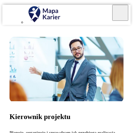
Kierownik projektu
Planuję, organizuję i sprawdzam jak przebiega realizacja