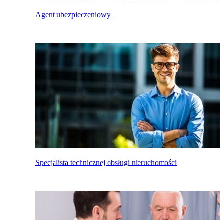
Agent ubezpieczeniowy
Specjalista technicznej obsługi nieruchomości