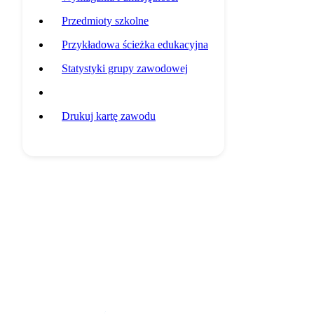
Przedmioty szkolne
Przykładowa ścieżka edukacyjna
Statystyki grupy zawodowej
Potencjalni pracodawcy
Drukuj kartę zawodu