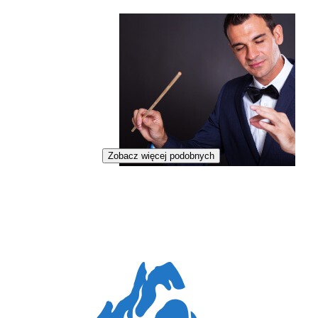
Zobacz więcej podobnych
Dyrygent