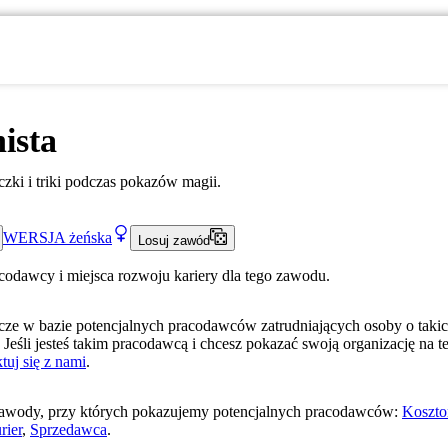
nista
zki i triki podczas pokazów magii.
WERSJA
żeńska
Losuj zawód
acodawcy i miejsca rozwoju kariery dla tego zawodu.
ze w bazie potencjalnych pracodawców zatrudniających osoby o taki
 Jeśli jesteś takim pracodawcą i chcesz pokazać swoją organizację na te
tuj się z nami
.
awody, przy których pokazujemy potencjalnych pracodawców:
Koszto
rier
,
Sprzedawca
.