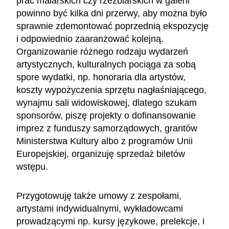
prac malarskich czy rzeźbiarskich w galerii
powinno być kilka dni przerwy, aby można było
sprawnie zdemontować poprzednią ekspozycję
i odpowiednio zaaranżować kolejną.
Organizowanie różnego rodzaju wydarzeń
artystycznych, kulturalnych pociąga za sobą
spore wydatki, np. honoraria dla artystów,
koszty wypożyczenia sprzętu nagłaśniającego,
wynajmu sali widowiskowej, dlatego szukam
sponsorów, piszę projekty o dofinansowanie
imprez z funduszy samorządowych, grantów
Ministerstwa Kultury albo z programów Unii
Europejskiej, organizuję sprzedaż biletów
wstępu.
Przygotowuję także umowy z zespołami,
artystami indywidualnymi, wykładowcami
prowadzącymi np. kursy językowe, prelekcje, i