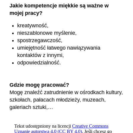
Jakie kompetencje miękkie są ważne w
mojej pracy?
kreatywność,
nieszablonowe myślenie,
spostrzegawczość,
umiejętność łatwego nawiązywania
kontaktów z innymi,
odpowiedzialność.
Gdzie mogę pracować?
Mogę znaleźć zatrudnienie w ośrodkach kultury,
szkołach, pałacach młodzieży, muzeach,
galeriach sztuki,…
Tekst udostępniony na licencji
Creative Commons
Uznanie autorstwa 4.0 (CC BY 4.0)
. Jeśli chcesz go