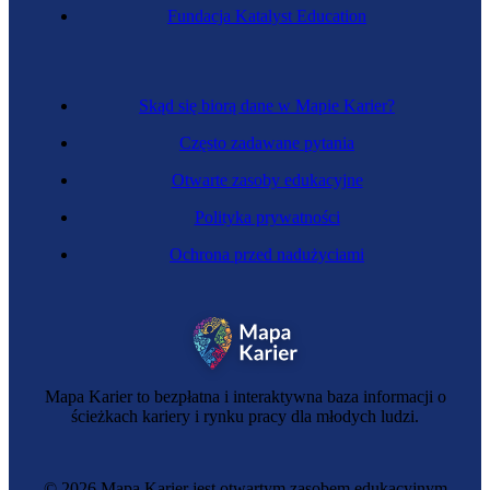
Fundacja Katalyst Education
Skąd się biorą dane w Mapie Karier?
Często zadawane pytania
Otwarte zasoby edukacyjne
Polityka prywatności
Ochrona przed nadużyciami
Mapa Karier to bezpłatna i interaktywna baza informacji o
ścieżkach kariery i rynku pracy dla młodych ludzi.
© 2026 Mapa Karier jest otwartym zasobem edukacyjnym