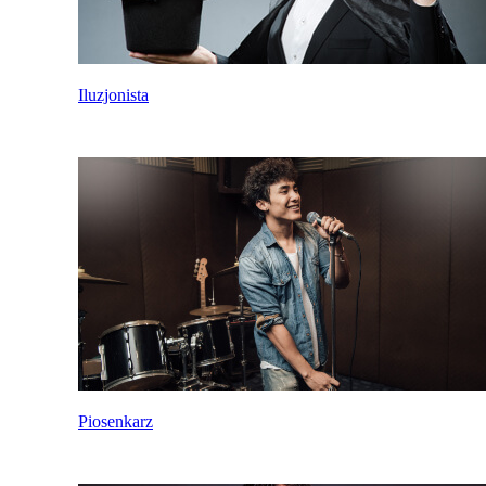
Iluzjonista
Piosenkarz