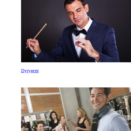
Dyrygent