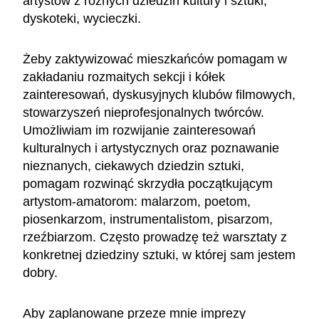
artystów z różnych dziedzin kultury i sztuki,
dyskoteki, wycieczki.
Żeby zaktywizować mieszkańców pomagam w
zakładaniu rozmaitych sekcji i kółek
zainteresowań, dyskusyjnych klubów filmowych,
stowarzyszeń nieprofesjonalnych twórców.
Umożliwiam im rozwijanie zainteresowań
kulturalnych i artystycznych oraz poznawanie
nieznanych, ciekawych dziedzin sztuki,
pomagam rozwinąć skrzydła początkującym
artystom-amatorom: malarzom, poetom,
piosenkarzom, instrumentalistom, pisarzom,
rzeźbiarzom. Często prowadzę też warsztaty z
konkretnej dziedziny sztuki, w której sam jestem
dobry.
Aby zaplanowane przeze mnie imprezy