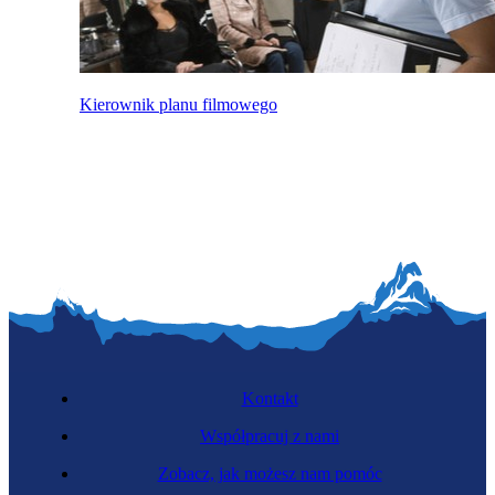
Kierownik planu filmowego
Kontakt
Współpracuj z nami
Zobacz, jak możesz nam pomóc