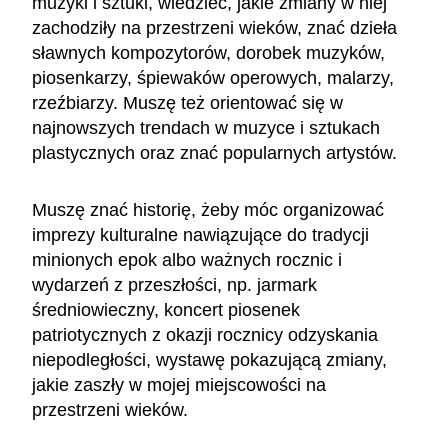
muzyki i sztuki, wiedzieć, jakie zmiany w niej
zachodziły na przestrzeni wieków, znać dzieła
sławnych kompozytorów, dorobek muzyków,
piosenkarzy, śpiewaków operowych, malarzy,
rzeźbiarzy. Muszę też orientować się w
najnowszych trendach w muzyce i sztukach
plastycznych oraz znać popularnych artystów.
Muszę znać historię, żeby móc organizować
imprezy kulturalne nawiązujące do tradycji
minionych epok albo ważnych rocznic i
wydarzeń z przeszłości, np. jarmark
średniowieczny, koncert piosenek
patriotycznych z okazji rocznicy odzyskania
niepodległości, wystawę pokazującą zmiany,
jakie zaszły w mojej miejscowości na
przestrzeni wieków.