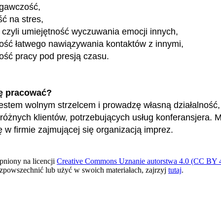
egawczość,
ć na stres,
 czyli umiejętność wyczuwania emocji innych,
ość łatwego nawiązywania kontaktów z innymi,
ość pracy pod presją czasu.
ę pracować?
estem wolnym strzelcem i prowadzę własną działalność,
 różnych klientów, potrzebujących usług konferansjera. 
ę w firmie zajmującej się organizacją imprez.
pniony na licencji
Creative Commons Uznanie autorstwa 4.0 (CC BY 4
ozpowszechnić lub użyć w swoich materiałach, zajrzyj
tutaj
.