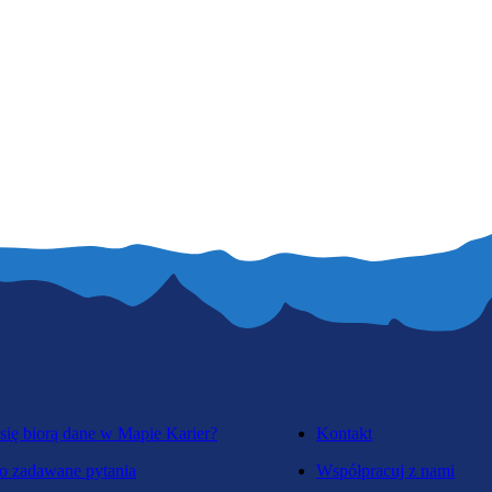
się biorą dane w Mapie Karier?
Kontakt
o zadawane pytania
Współpracuj z nami