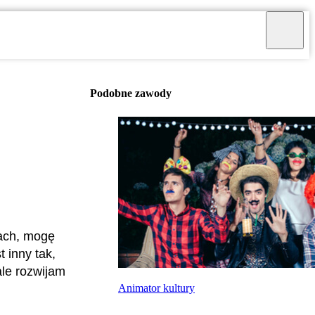
Podobne zawody
cach, mogę
 inny tak,
ale rozwijam
Animator kultury