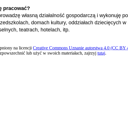
ę pracować?
rowadzę własną działalność gospodarczą i wykonuję pok
rzedszkolach, domach kultury, oddziałach dziecięcych w 
lnych, teatrach, hotelach, itp.
pniony na licencji
Creative Commons Uznanie autorstwa 4.0 (CC BY 4
ozpowszechnić lub użyć w swoich materiałach, zajrzyj
tutaj
.