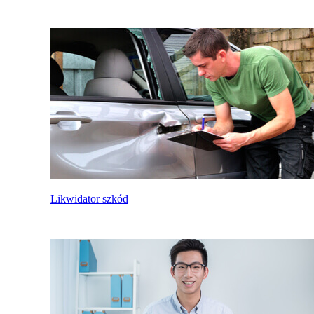
Likwidator szkód