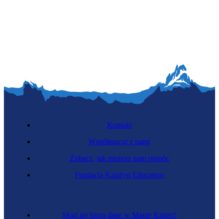
Kontakt
Współpracuj z nami
Zobacz, jak możesz nam pomóc
Fundacja Katalyst Education
Skąd się biorą dane w Mapie Karier?