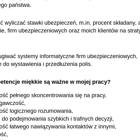
jego państwa.
 wyliczać stawki ubezpieczeń, m.in. procent składany, 
bie, firm ubezpieczeniowych oraz moich klientów na strat
giwać systemy informatyczne firm ubezpieczeniowych,
do wystawienia i przedłużenia polis.
etencje miękkie są ważne w mojej pracy?
ość pełnego skoncentrowania się na pracy,
egawczość,
ość logicznego rozumowania,
 do podejmowania szybkich i trafnych decyzji,
ość łatwego nawiązywania kontaktów z innymi,
ość,