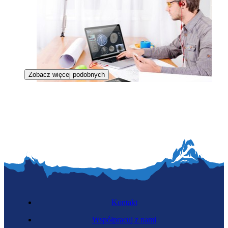
Zobacz więcej podobnych
Operator CAD
Kontakt
Współpracuj z nami