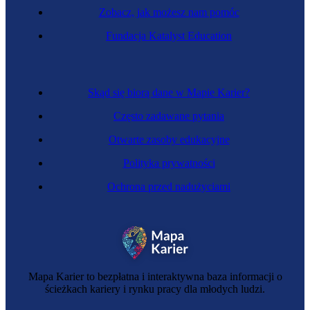
Zobacz, jak możesz nam pomóc
Inżynier transportu drogowego
Fundacja Katalyst Education
Skąd się biorą dane w Mapie Karier?
Często zadawane pytania
Otwarte zasoby edukacyjne
Polityka prywatności
Ochrona przed nadużyciami
Inżynier gospodarki wodnej i hydrologii
Mapa Karier to bezpłatna i interaktywna baza informacji o
ścieżkach kariery i rynku pracy dla młodych ludzi.