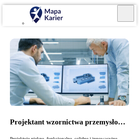
Projektant wzornictwa przemysłowego
Projektuję piękne, funkcjonalne, solidne i innowacyjne