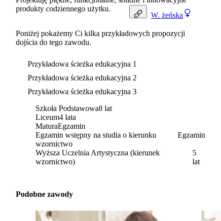
produkty codziennego użytku.
W.
żeńska
Poniżej pokażemy Ci kilka przykładowych propozycji
dojścia do tego zawodu.
Przykładowa ścieżka edukacyjna 1
Przykładowa ścieżka edukacyjna 2
Przykładowa ścieżka edukacyjna 3
Szkoła Podstawowa
8 lat
Liceum
4 lata
Matura
Egzamin
Egzamin wstępny na studia o kierunku
Egzamin
wzornictwo
Wyższa Uczelnia Artystyczna (kierunek
5
wzornictwo)
lat
Podobne zawody