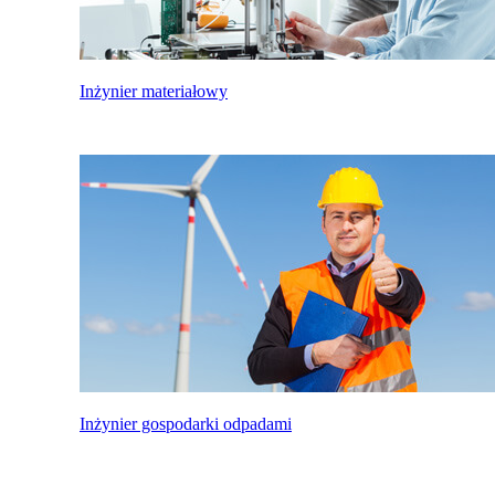
Inżynier materiałowy
Inżynier gospodarki odpadami