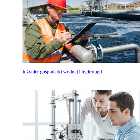
Inżynier gospodarki wodnej i hydrologii