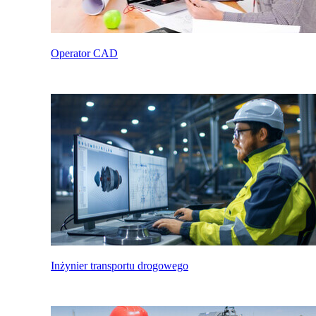
Operator CAD
Inżynier transportu drogowego