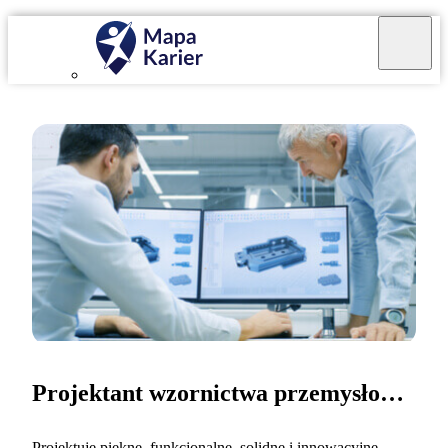
Projektant wzornictwa przemysłowego
Projektuję piękne, funkcjonalne, solidne i innowacyjne