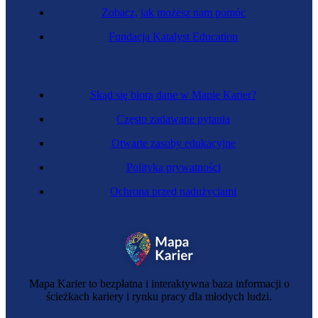
Zobacz, jak możesz nam pomóc
Inżynierka transportu drogowego
Fundacja Katalyst Education
Skąd się biorą dane w Mapie Karier?
Często zadawane pytania
Otwarte zasoby edukacyjne
Polityka prywatności
Ochrona przed nadużyciami
Inżynierka gospodarki wodnej i hydrologii
Mapa Karier to bezpłatna i interaktywna baza informacji o
ścieżkach kariery i rynku pracy dla młodych ludzi.