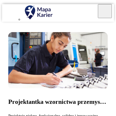
Projektantka wzornictwa przemysłowego
Projektuję piękne, funkcjonalne, solidne i innowacyjne