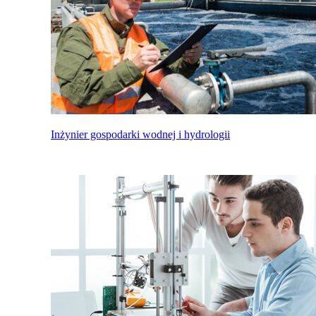
Inżynier gospodarki wodnej i hydrologii