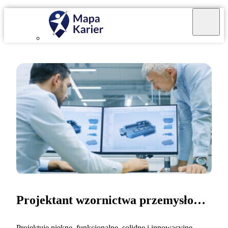
Projektant wzornictwa przemysłowego
Projektuję piękne, funkcjonalne, solidne i innowacyjne