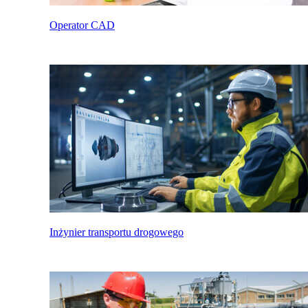
Operator CAD
Inżynier transportu drogowego