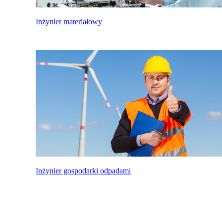
Inżynier materiałowy
Inżynier gospodarki odpadami