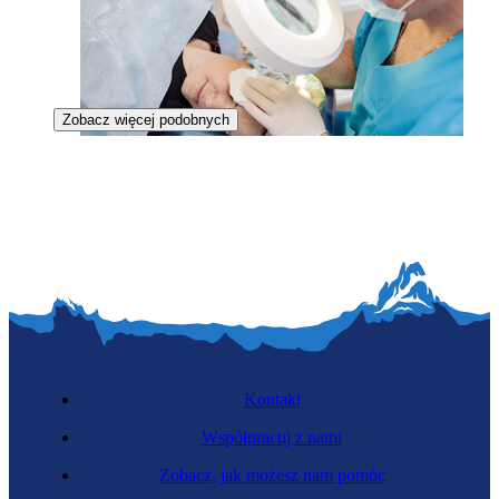
Zobacz więcej podobnych
Kosmetyk
Kontakt
Współpracuj z nami
Zobacz, jak możesz nam pomóc