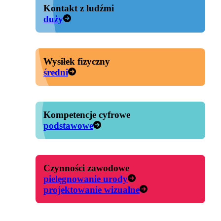
Kontakt z ludźmi
duży
Wysiłek fizyczny
średni
Kompetencje cyfrowe
podstawowe
Czynności zawodowe
pielęgnowanie urody
projektowanie wizualne