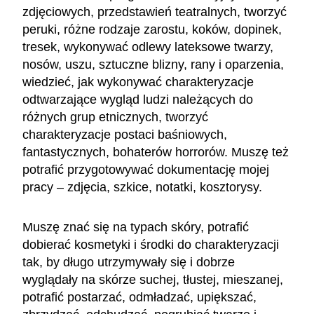
zdjęciowych, przedstawień teatralnych, tworzyć
peruki, różne rodzaje zarostu, koków, dopinek,
tresek, wykonywać odlewy lateksowe twarzy,
nosów, uszu, sztuczne blizny, rany i oparzenia,
wiedzieć, jak wykonywać charakteryzacje
odtwarzające wygląd ludzi należących do
różnych grup etnicznych, tworzyć
charakteryzacje postaci baśniowych,
fantastycznych, bohaterów horrorów. Muszę też
potrafić przygotowywać dokumentację mojej
pracy – zdjęcia, szkice, notatki, kosztorysy.
Muszę znać się na typach skóry, potrafić
dobierać kosmetyki i środki do charakteryzacji
tak, by długo utrzymywały się i dobrze
wyglądały na skórze suchej, tłustej, mieszanej,
potrafić postarzać, odmładzać, upiększać,