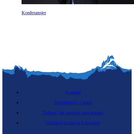
Konferansjer
Kontakt
Współpracuj z nami
Zobacz, jak możesz nam pomóc
Fundacja Katalyst Education