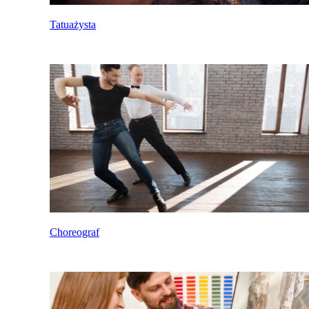
Tatuażysta
Choreograf