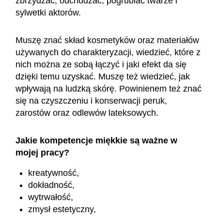
zbrzydzać, odchudzać, pogrubiać twarze i
sylwetki aktorów.
Muszę znać skład kosmetyków oraz materiałów
używanych do charakteryzacji, wiedzieć, które z
nich można ze sobą łączyć i jaki efekt da się
dzięki temu uzyskać. Muszę też wiedzieć, jak
wpływają na ludzką skórę. Powinienem też znać
się na czyszczeniu i konserwacji peruk,
zarostów oraz odlewów lateksowych.
Jakie kompetencje miękkie są ważne w
mojej pracy?
kreatywność,
dokładność,
wytrwałość,
zmysł estetyczny,