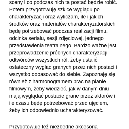
sceny i co podczas nich ta postać będzie robić.
Potem przygotowuję szkice wyglądu po
charakteryzacji oraz wyliczam, ile i jakich
środków oraz materiałów charakteryzatorskich
będę potrzebować podczas realizacji filmu,
odcinka serialu, sesji zdjęciowej, jednego
przedstawienia teatralnego. Bardzo ważne jest
przeprowadzenie próbnych charakteryzacji
odtwórców wszystkich ról, żeby ustalić
ostateczny wygląd granych przez nich postaci i
wszystko dopasować do siebie. Zapoznaję się
również z harmonogramem prac na planie
filmowym, żeby wiedzieć, jak w danym dniu
mają wyglądać postacie grane przez aktorów i
ile czasu będę potrzebować przed ujęciem,
żeby ich odpowiednio ucharakteryzować.
Przygotowuję też niezbędne akcesoria