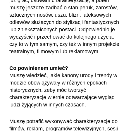
już grać, usuwam charakteryzację, a potem
muszę jeszcze zadbać o stan peruk, zarostów,
sztucznych nosów, uszu, blizn, lateksowych
odlewów służących do stylizacji fantastycznych
lub zniekształconych postaci. Odpowiednio je
wyczyścić i przechować do kolejnego użycia,
czy to w tym samym, czy też w innym projekcie
teatralnym, filmowym lub reklamowym.
Co powinienem umieć?
Muszę wiedzieć, jakie kanony urody i trendy w
modzie obowiązywały w różnych epokach
historycznych, żeby móc tworzyć
charakteryzacje wiernie odtwarzające wygląd
ludzi żyjących w innych czasach.
Muszę potrafić wykonywać charakteryzacje do
filmów, reklam, programów telewizyjnych, sesji