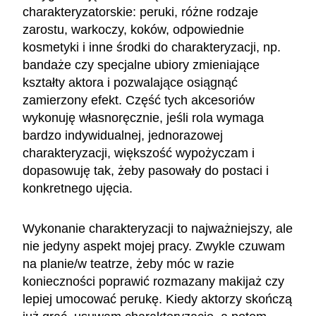
charakteryzatorskie: peruki, różne rodzaje
zarostu, warkoczy, koków, odpowiednie
kosmetyki i inne środki do charakteryzacji, np.
bandaże czy specjalne ubiory zmieniające
kształty aktora i pozwalające osiągnąć
zamierzony efekt. Część tych akcesoriów
wykonuję własnoręcznie, jeśli rola wymaga
bardzo indywidualnej, jednorazowej
charakteryzacji, większość wypożyczam i
dopasowuję tak, żeby pasowały do postaci i
konkretnego ujęcia.
Wykonanie charakteryzacji to najważniejszy, ale
nie jedyny aspekt mojej pracy. Zwykle czuwam
na planie/w teatrze, żeby móc w razie
konieczności poprawić rozmazany makijaż czy
lepiej umocować perukę. Kiedy aktorzy skończą