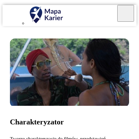
Charakteryzator
Tworzę charakteryzacje do filmów, przedstawień