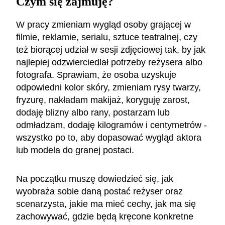
Czym się zajmuję?
W pracy zmieniam wygląd osoby grającej w
filmie, reklamie, serialu, sztuce teatralnej, czy
też biorącej udział w sesji zdjęciowej tak, by jak
najlepiej odzwierciedlał potrzeby reżysera albo
fotografa. Sprawiam, że osoba uzyskuje
odpowiedni kolor skóry, zmieniam rysy twarzy,
fryzurę, nakładam makijaż, koryguję zarost,
dodaję blizny albo rany, postarzam lub
odmładzam, dodaję kilogramów i centymetrów -
wszystko po to, aby dopasować wygląd aktora
lub modela do granej postaci.
Na początku muszę dowiedzieć się, jak
wyobraża sobie daną postać reżyser oraz
scenarzysta, jakie ma mieć cechy, jak ma się
zachowywać, gdzie będą kręcone konkretne