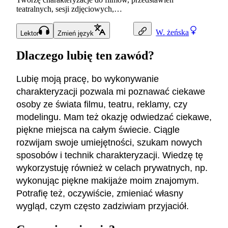
teatralnych, sesji zdjęciowych,…
W.
żeńska
Lektor
Zmień język
Dlaczego lubię ten zawód?
Lubię moją pracę, bo wykonywanie
charakteryzacji pozwala mi poznawać ciekawe
osoby ze świata filmu, teatru, reklamy, czy
modelingu. Mam też okazję odwiedzać ciekawe,
piękne miejsca na całym świecie. Ciągle
rozwijam swoje umiejętności, szukam nowych
sposobów i technik charakteryzacji. Wiedzę tę
wykorzystuję również w celach prywatnych, np.
wykonując piękne makijaże moim znajomym.
Potrafię też, oczywiście, zmieniać własny
wygląd, czym często zadziwiam przyjaciół.